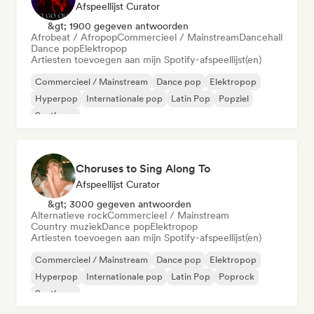
Afspeellijst Curator
&gt; 1900 gegeven antwoorden
Afrobeat / Afropop
Commercieel / Mainstream
Dancehall
Dance pop
Elektropop
Artiesten toevoegen aan mijn Spotify-afspeellijst(en)
Commercieel / Mainstream
Dance pop
Elektropop
Hyperpop
Internationale pop
Latin Pop
Popziel
Synthpop
Choruses to Sing Along To
Afspeellijst Curator
&gt; 3000 gegeven antwoorden
Alternatieve rock
Commercieel / Mainstream
Country muziek
Dance pop
Elektropop
Artiesten toevoegen aan mijn Spotify-afspeellijst(en)
Commercieel / Mainstream
Dance pop
Elektropop
Hyperpop
Internationale pop
Latin Pop
Poprock
Synthpop