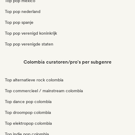
Top pop mexico
Top pop nederland
Top pop spanje
Top pop verenigd koninkrijk
Top pop verenigde staten
Colombia curatoren/pro's per subgenre
Top alternatieve rock colombia
Top commercieel / mainstream colombia
Top dance pop colombia
Top droompop colombia
Top elektropop colombia
Top indie pop colombia