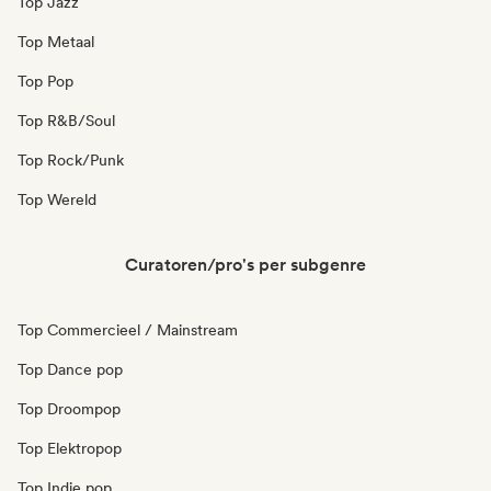
Top Jazz
Top Metaal
Top Pop
Top R&B/Soul
Top Rock/Punk
Top Wereld
Curatoren/pro's per subgenre
Top Commercieel / Mainstream
Top Dance pop
Top Droompop
Top Elektropop
Top Indie pop