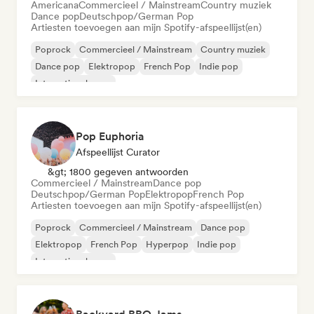
Americana
Commercieel / Mainstream
Country muziek
Dance pop
Deutschpop/German Pop
Artiesten toevoegen aan mijn Spotify-afspeellijst(en)
Poprock
Commercieel / Mainstream
Country muziek
Dance pop
Elektropop
French Pop
Indie pop
Internationale pop
Pop Euphoria
Afspeellijst Curator
&gt; 1800 gegeven antwoorden
Commercieel / Mainstream
Dance pop
Deutschpop/German Pop
Elektropop
French Pop
Artiesten toevoegen aan mijn Spotify-afspeellijst(en)
Poprock
Commercieel / Mainstream
Dance pop
Elektropop
French Pop
Hyperpop
Indie pop
Internationale pop