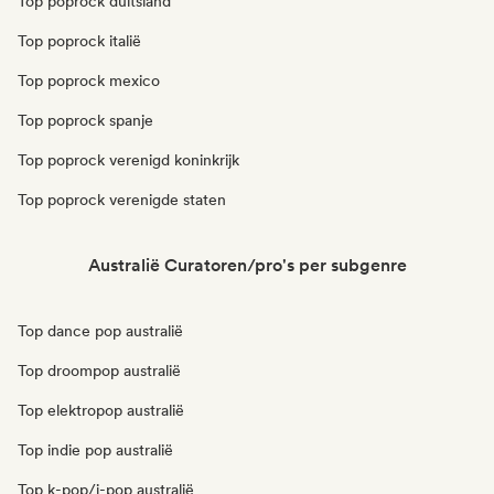
Top poprock duitsland
Top poprock italië
Top poprock mexico
Top poprock spanje
Top poprock verenigd koninkrijk
Top poprock verenigde staten
Australië Curatoren/pro's per subgenre
Top dance pop australië
Top droompop australië
Top elektropop australië
Top indie pop australië
Top k-pop/j-pop australië