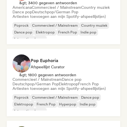
&gt; 3400 gegeven antwoorden
Americana
Commercieel / Mainstream
Country muziek
Dance pop
Deutschpop/German Pop
Artiesten toevoegen aan mijn Spotify-afspeellijst(en)
Poprock
Commercieel / Mainstream
Country muziek
Dance pop
Elektropop
French Pop
Indie pop
Internationale pop
Pop Euphoria
Afspeellijst Curator
&gt; 1800 gegeven antwoorden
Commercieel / Mainstream
Dance pop
Deutschpop/German Pop
Elektropop
French Pop
Artiesten toevoegen aan mijn Spotify-afspeellijst(en)
Poprock
Commercieel / Mainstream
Dance pop
Elektropop
French Pop
Hyperpop
Indie pop
Internationale pop