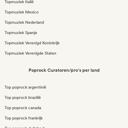
Topmuziek Italië
Topmuziek Mexico
Topmuziek Nederland
Topmuziek Spanje
Topmuziek Verenigd Koninkrijk
Topmuziek Verenigde Staten
Poprock Curatoren/pro's per land
Top poprock argentinië
Top poprock brazilië
Top poprock canada
Top poprock frankrijk