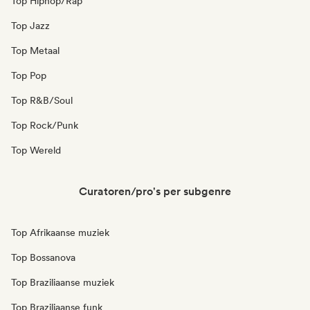
Top Hiphop/Rap
Top Jazz
Top Metaal
Top Pop
Top R&B/Soul
Top Rock/Punk
Top Wereld
Curatoren/pro's per subgenre
Top Afrikaanse muziek
Top Bossanova
Top Braziliaanse muziek
Top Braziliaanse funk