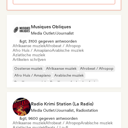
Musiques Obliques
Media Outlet/Journalist
&gt; 3100 gegeven antwoorden
Afrikaanse muziek
Afrobeat / Afropop
Afro Huis / Amapiano
Arabische muziek
Aziatische muziek
Artikelen schrijven
Oosterse muziek
Afrikaanse muziek
Afrobeat / Afropop
Afro Huis / Amapiano
Arabische muziek
Braziliaanse muziek
Braziliaanse funk
Jazzfusie
Radio Krimi Station (La Radio)
Media Outlet/Journalist, Radiostation
&gt; 9600 gegeven antwoorden
Afrikaanse muziek
Afrobeat / Afropop
Arabische muziek
Aziatische muziek
Beats / Lo-fi