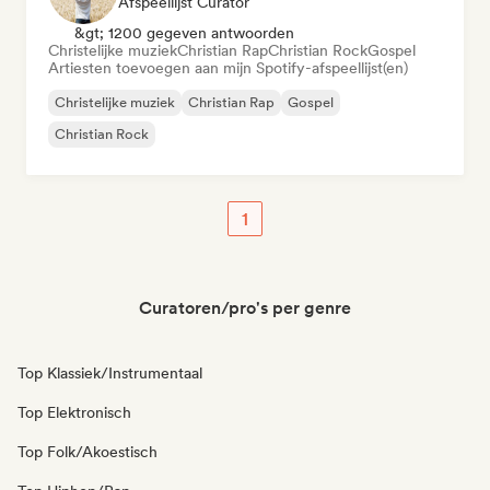
Afspeellijst Curator
&gt; 1200 gegeven antwoorden
Christelijke muziek
Christian Rap
Christian Rock
Gospel
Artiesten toevoegen aan mijn Spotify-afspeellijst(en)
Christelijke muziek
Christian Rap
Gospel
Christian Rock
1
Curatoren/pro's per genre
Top Klassiek/Instrumentaal
Top Elektronisch
Top Folk/Akoestisch