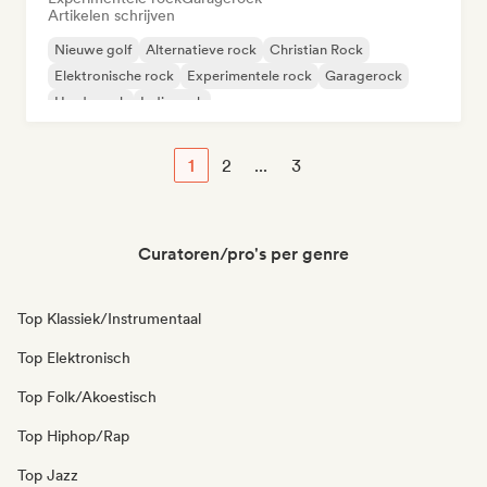
Artikelen schrijven
Nieuwe golf
Alternatieve rock
Christian Rock
Elektronische rock
Experimentele rock
Garagerock
Harde rock
Indie rock
1
2
...
3
Curatoren/pro's per genre
Top Klassiek/Instrumentaal
Top Elektronisch
Top Folk/Akoestisch
Top Hiphop/Rap
Top Jazz