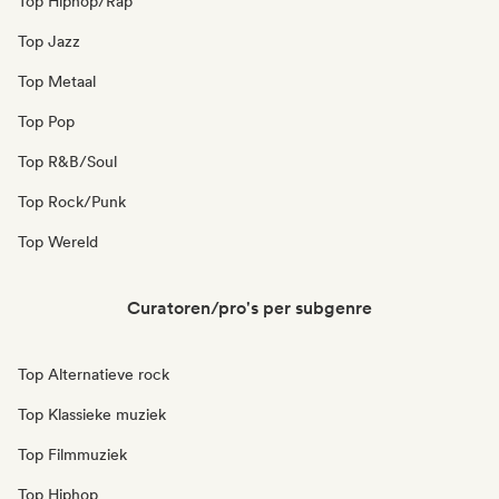
Top Hiphop/Rap
Top Jazz
Top Metaal
Top Pop
Top R&B/Soul
Top Rock/Punk
Top Wereld
Curatoren/pro's per subgenre
Top Alternatieve rock
Top Klassieke muziek
Top Filmmuziek
Top Hiphop