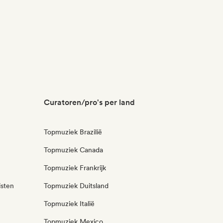
Curatoren/pro's per land
Topmuziek Brazilië
Topmuziek Canada
Topmuziek Frankrijk
isten
Topmuziek Duitsland
Topmuziek Italië
Topmuziek Mexico