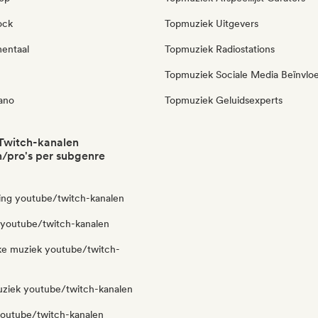
ock
Topmuziek Uitgevers
mentaal
Topmuziek Radiostations
Topmuziek Sociale Media Beïnvlo
iano
Topmuziek Geluidsexperts
Twitch-kanalen
/pro's per subgenre
ng youtube/twitch-kanalen
n youtube/twitch-kanalen
eke muziek youtube/twitch-
ziek youtube/twitch-kanalen
youtube/twitch-kanalen