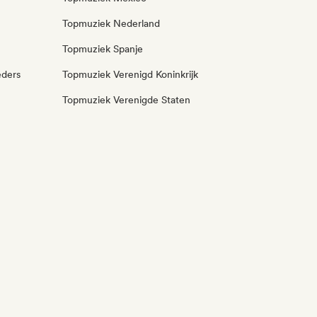
Topmuziek Nederland
Topmuziek Spanje
eders
Topmuziek Verenigd Koninkrijk
Topmuziek Verenigde Staten