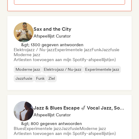
Sax and the City
Afspeellijst Curator
&gt; 1300 gegeven antwoorden
Elektrojazz / Nu-jazz
Experimentele jazz
Funk
Jazzfusie
Moderne jazz
Artiesten toevoegen aan mijn Spotify-afspeellijst(en)
Moderne jazz
Elektrojazz / Nu-jazz
Experimentele jazz
Jazzfusie
Funk
Ziel
Jazz & Blues Escape 🎷 Vocal Jazz, Soul Blues & Classic Standards
Afspeellijst Curator
&gt; 800 gegeven antwoorden
Blues
Experimentele jazz
Jazzfusie
Moderne jazz
Artiesten toevoegen aan mijn Spotify-afspeellijst(en)