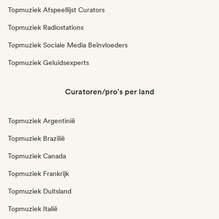
Topmuziek Afspeellijst Curators
Topmuziek Radiostations
Topmuziek Sociale Media Beïnvloeders
Topmuziek Geluidsexperts
Curatoren/pro's per land
Topmuziek Argentinië
Topmuziek Brazilië
Topmuziek Canada
Topmuziek Frankrijk
Topmuziek Duitsland
Topmuziek Italië