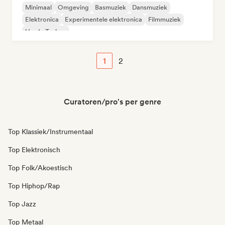
Minimaal
Omgeving
Basmuziek
Dansmuziek
Elektronica
Experimentele elektronica
Filmmuziek
Harde Techno
1
2
Curatoren/pro's per genre
Top Klassiek/Instrumentaal
Top Elektronisch
Top Folk/Akoestisch
Top Hiphop/Rap
Top Jazz
Top Metaal