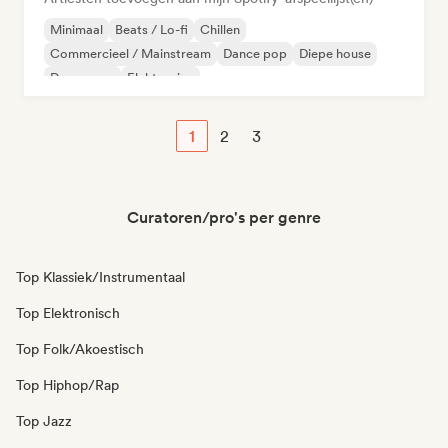
Minimaal
Beats / Lo-fi
Chillen
Commercieel / Mainstream
Dance pop
Diepe house
Droompop
Elektronica
1
2
3
Curatoren/pro's per genre
Top Klassiek/Instrumentaal
Top Elektronisch
Top Folk/Akoestisch
Top Hiphop/Rap
Top Jazz