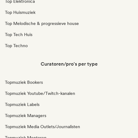
Top Elektronica
Top Huismuziek
Top Melodische & progressieve house
Top Tech Huis
Top Techno
Curatoren/pro's per type
Topmuziek Bookers
Topmuziek Youtube/Twitch-kanalen
Topmuziek Labels
Topmuziek Managers
Topmuziek Media Outlets/Journalisten
Topmuziek Mentoren