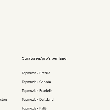
Curatoren/pro's per land
Topmuziek Brazilië
Topmuziek Canada
Topmuziek Frankrijk
isten
Topmuziek Duitsland
Topmuziek Italië