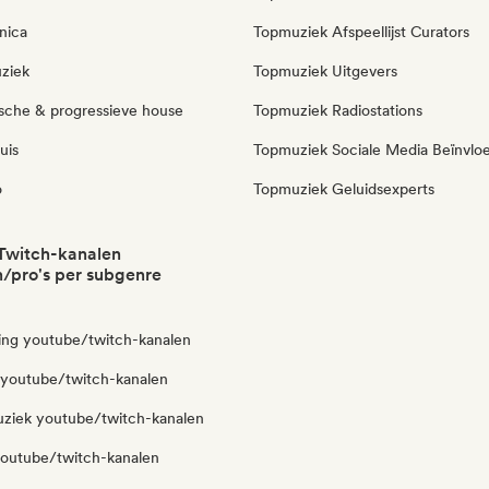
nica
Topmuziek Afspeellijst Curators
ziek
Topmuziek Uitgevers
sche & progressieve house
Topmuziek Radiostations
uis
Topmuziek Sociale Media Beïnvlo
o
Topmuziek Geluidsexperts
Twitch-kanalen
/pro's per subgenre
ng youtube/twitch-kanalen
n youtube/twitch-kanalen
ziek youtube/twitch-kanalen
youtube/twitch-kanalen