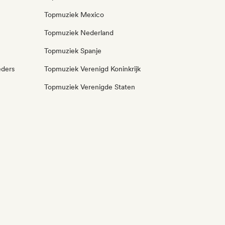
Topmuziek Mexico
Topmuziek Nederland
Topmuziek Spanje
eders
Topmuziek Verenigd Koninkrijk
Topmuziek Verenigde Staten