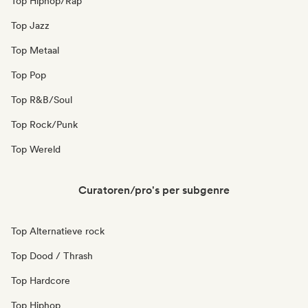
Top Hiphop/Rap
Top Jazz
Top Metaal
Top Pop
Top R&B/Soul
Top Rock/Punk
Top Wereld
Curatoren/pro's per subgenre
Top Alternatieve rock
Top Dood / Thrash
Top Hardcore
Top Hiphop