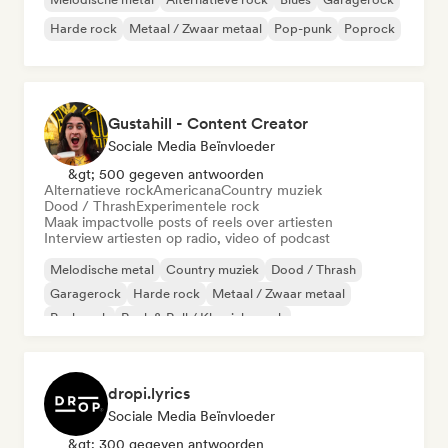
Harde rock
Metaal / Zwaar metaal
Pop-punk
Poprock
Gustahill - Content Creator
Sociale Media Beïnvloeder
&gt; 500 gegeven antwoorden
Alternatieve rock
Americana
Country muziek
Dood / Thrash
Experimentele rock
Maak impactvolle posts of reels over artiesten
Interview artiesten op radio, video of podcast
Melodische metal
Country muziek
Dood / Thrash
Garagerock
Harde rock
Metaal / Zwaar metaal
Punk rock
Rock & Roll / Klassieke rock
dropi.lyrics
Sociale Media Beïnvloeder
&gt; 300 gegeven antwoorden