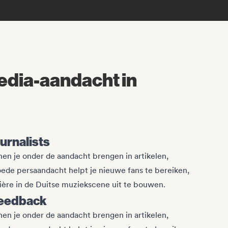
media-aandacht in
ournalists
en je onder de aandacht brengen in artikelen,
Goede persaandacht helpt je nieuwe fans te bereiken,
ière in de Duitse muziekscene uit te bouwen.
feedback
en je onder de aandacht brengen in artikelen,