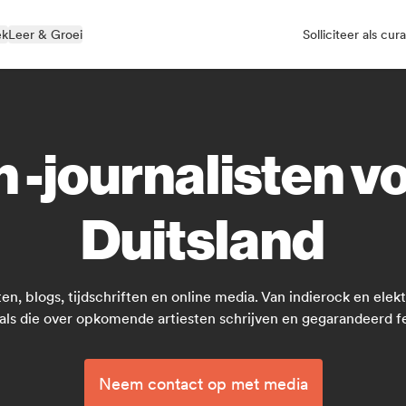
ek
Leer & Groei
Solliciteer als cur
 -journalisten vo
Duitsland
en, blogs, tijdschriften en online media. Van indierock en el
als die over opkomende artiesten schrijven en gegarandeerd 
Neem contact op met media