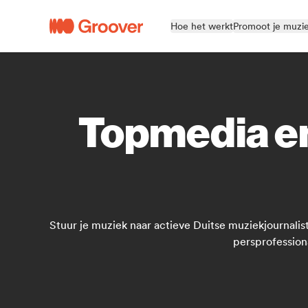
Hoe het werkt
Promoot je muzi
Topmedia en
Stuur je muziek naar actieve Duitse muziekjournalist
persprofession