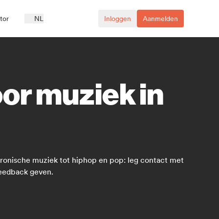
ator
NL
Inloggen
Aanmelden
or muziek in
ektronische muziek tot hiphop en pop: leg contact met
feedback geven.