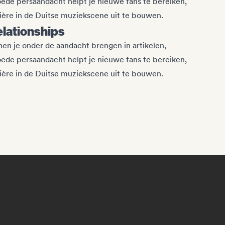
Goede persaandacht helpt je nieuwe fans te bereiken,
ière in de Duitse muziekscene uit te bouwen.
relationships
en je onder de aandacht brengen in artikelen,
Goede persaandacht helpt je nieuwe fans te bereiken,
ière in de Duitse muziekscene uit te bouwen.