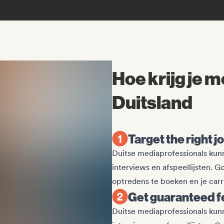
Hoe krijg je 
Duitsland
Target the right j
Duitse mediaprofessionals kunn
interviews en afspeellijsten. 
optredens te boeken en je carr
Get guaranteed 
Duitse mediaprofessionals kunn