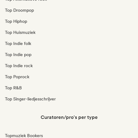
Top Droompop
Top Hiphop
Top Huismuziek
Top Indie folk
Top Indie pop
Top Indie rock
Top Poprock
Top R&B
Top Singer-liedjesschrijver
Curatoren/pro's per type
Topmuziek Bookers