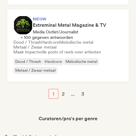
NIEUW
Extreminal Metal Magazine & TV
Media Outlet/Journalist
< 100 gegeven antwoorden
Dood / Thrash
Hardcore
Melodische metal
Metaal / Zwaar metaal
Maak impactvolle posts of reels over artiesten
Dood / Thrash
Hardcore
Melodische metal
Metaal / Zwaar metaal
1
2
...
3
Curatoren/pro's per genre