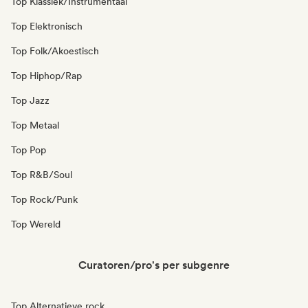
Top Klassiek/Instrumentaal
Top Elektronisch
Top Folk/Akoestisch
Top Hiphop/Rap
Top Jazz
Top Metaal
Top Pop
Top R&B/Soul
Top Rock/Punk
Top Wereld
Curatoren/pro's per subgenre
Top Alternatieve rock