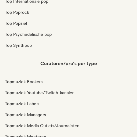
Top Internationale pop
Top Poprock
Top Popziel
Top Psychedelische pop
Top Synthpop
Curatoren/pro's per type
Topmuziek Bookers
Topmuziek Youtube/Twitch-kanalen
Topmuziek Labels
Topmuziek Managers
Topmuziek Media Outlets/Journalisten
Topmuziek Mentoren