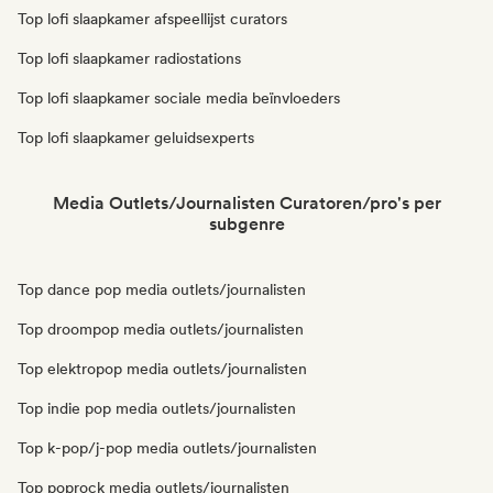
Top lofi slaapkamer afspeellijst curators
Top lofi slaapkamer radiostations
Top lofi slaapkamer sociale media beïnvloeders
Top lofi slaapkamer geluidsexperts
Media Outlets/Journalisten Curatoren/pro's per
subgenre
Top dance pop media outlets/journalisten
Top droompop media outlets/journalisten
Top elektropop media outlets/journalisten
Top indie pop media outlets/journalisten
Top k-pop/j-pop media outlets/journalisten
Top poprock media outlets/journalisten