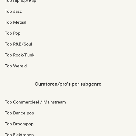
Top Hiphop/Rap
Top Jazz
Top Metaal
Top Pop
Top R&B/Soul
Top Rock/Punk
Top Wereld
Curatoren/pro's per subgenre
Top Commercieel / Mainstream
Top Dance pop
Top Droompop
Top Elektropop