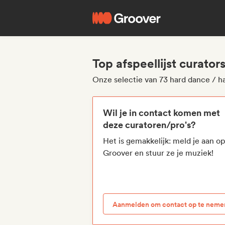
Top afspeellijst curato
Onze selectie van 73 hard dance / ha
Wil je in contact komen met
deze curatoren/pro's?
Het is gemakkelijk: meld je aan o
Groover en stuur ze je muziek!
Aanmelden om contact op te neme