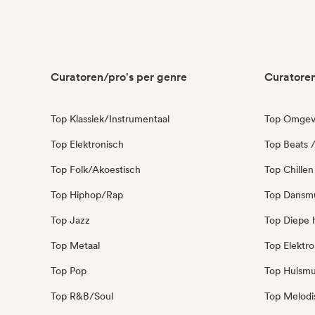
Curatoren/pro's per genre
Curatoren
Top Klassiek/Instrumentaal
Top Omgev
Top Elektronisch
Top Beats /
Top Folk/Akoestisch
Top Chillen
Top Hiphop/Rap
Top Dansm
Top Jazz
Top Diepe 
Top Metaal
Top Elektro
Top Pop
Top Huismu
Top R&B/Soul
Top Melodi