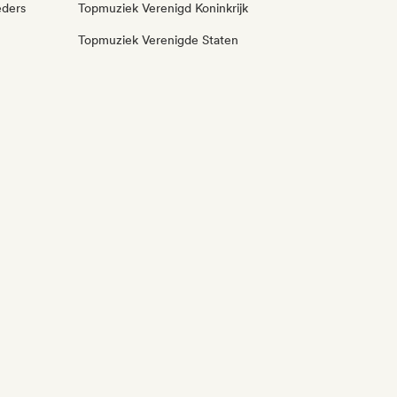
eders
Topmuziek Verenigd Koninkrijk
Topmuziek Verenigde Staten