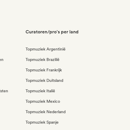
Curatoren/pro's per land
Topmuziek Argentinië
en
Topmuziek Brazilië
Topmuziek Frankrijk
Topmuziek Duitsland
isten
Topmuziek Italië
Topmuziek Mexico
Topmuziek Nederland
Topmuziek Spanje