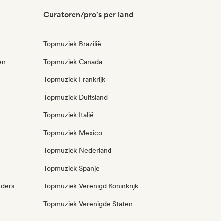
Curatoren/pro's per land
Topmuziek Brazilië
en
Topmuziek Canada
Topmuziek Frankrijk
Topmuziek Duitsland
Topmuziek Italië
Topmuziek Mexico
Topmuziek Nederland
Topmuziek Spanje
eders
Topmuziek Verenigd Koninkrijk
Topmuziek Verenigde Staten