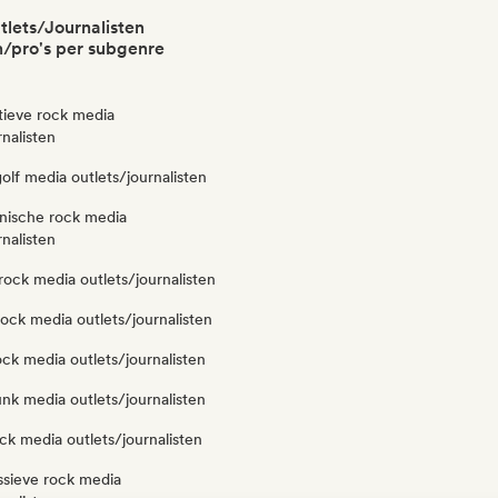
lets/Journalisten
/pro's per subgenre
tieve rock media
rnalisten
lf media outlets/journalisten
onische rock media
rnalisten
ock media outlets/journalisten
ock media outlets/journalisten
ock media outlets/journalisten
nk media outlets/journalisten
ck media outlets/journalisten
ssieve rock media