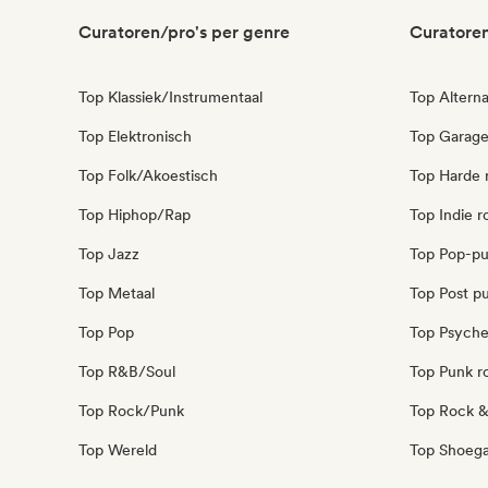
Curatoren/pro's per genre
Curatoren
Top Klassiek/Instrumentaal
Top Alterna
Top Elektronisch
Top Garag
Top Folk/Akoestisch
Top Harde 
Top Hiphop/Rap
Top Indie r
Top Jazz
Top Pop-p
Top Metaal
Top Post p
Top Pop
Top Psyche
Top R&B/Soul
Top Punk r
Top Rock/Punk
Top Rock & 
Top Wereld
Top Shoeg