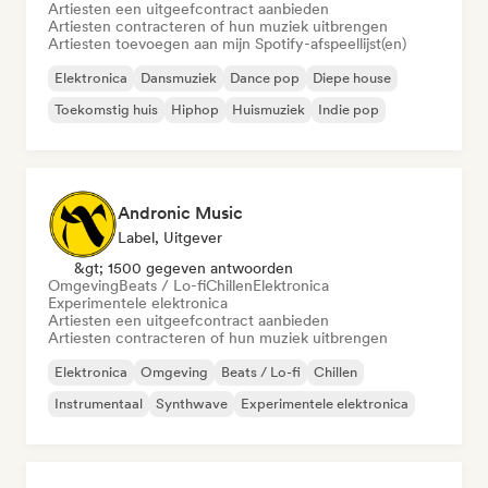
Artiesten een uitgeefcontract aanbieden
Artiesten contracteren of hun muziek uitbrengen
Artiesten toevoegen aan mijn Spotify-afspeellijst(en)
Elektronica
Dansmuziek
Dance pop
Diepe house
Toekomstig huis
Hiphop
Huismuziek
Indie pop
Andronic Music
Label, Uitgever
&gt; 1500 gegeven antwoorden
Omgeving
Beats / Lo-fi
Chillen
Elektronica
Experimentele elektronica
Artiesten een uitgeefcontract aanbieden
Artiesten contracteren of hun muziek uitbrengen
Elektronica
Omgeving
Beats / Lo-fi
Chillen
Instrumentaal
Synthwave
Experimentele elektronica