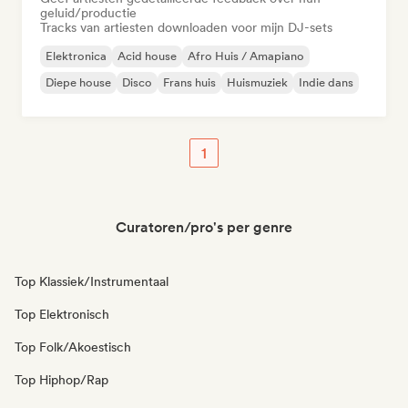
geluid/productie
Tracks van artiesten downloaden voor mijn DJ-sets
Elektronica
Acid house
Afro Huis / Amapiano
Diepe house
Disco
Frans huis
Huismuziek
Indie dans
1
Curatoren/pro's per genre
Top Klassiek/Instrumentaal
Top Elektronisch
Top Folk/Akoestisch
Top Hiphop/Rap