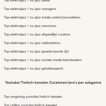
Top elektrojazz / nu-jazz labels
Top elektrojazz / nu-jazz managers
Top elektrojazz / nu-jazz media outlets/journalisten
Top elektrojazz / nu-jazz mentoren
Top elektrojazz / nu-jazz afspeellijst curators
Top elektrojazz / nu-jazz radiostations
Top elektrojazz / nu-jazz geselecteerde dj's
Top elektrojazz / nu-jazz sociale media beïnvloeders
Top elektrojazz / nu-jazz geluidsexperts
Youtube/Twitch-kanalen Curatoren/pro's per subgenre
Top omgeving youtube/twitch-kanalen
Top chillen youtube/twitch-kanalen