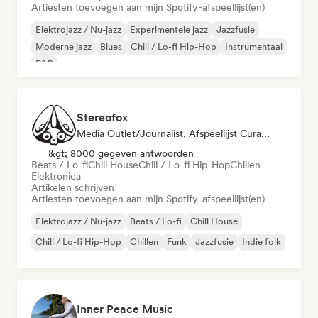
Artiesten toevoegen aan mijn Spotify-afspeellijst(en)
Elektrojazz / Nu-jazz
Experimentele jazz
Jazzfusie
Moderne jazz
Blues
Chill / Lo-fi Hip-Hop
Instrumentaal
R&B
Stereofox
Media Outlet/Journalist, Afspeellijst Curator
&gt; 8000 gegeven antwoorden
Beats / Lo-fi
Chill House
Chill / Lo-fi Hip-Hop
Chillen
Elektronica
Artikelen schrijven
Artiesten toevoegen aan mijn Spotify-afspeellijst(en)
Elektrojazz / Nu-jazz
Beats / Lo-fi
Chill House
Chill / Lo-fi Hip-Hop
Chillen
Funk
Jazzfusie
Indie folk
Inner Peace Music