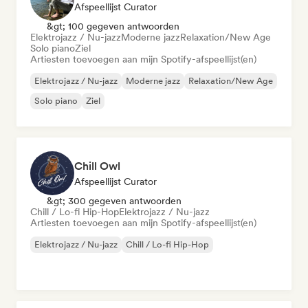
Afspeellijst Curator
&gt; 100 gegeven antwoorden
Elektrojazz / Nu-jazz
Moderne jazz
Relaxation/New Age
Solo piano
Ziel
Artiesten toevoegen aan mijn Spotify-afspeellijst(en)
Elektrojazz / Nu-jazz
Moderne jazz
Relaxation/New Age
Solo piano
Ziel
Chill Owl
Afspeellijst Curator
&gt; 300 gegeven antwoorden
Chill / Lo-fi Hip-Hop
Elektrojazz / Nu-jazz
Artiesten toevoegen aan mijn Spotify-afspeellijst(en)
Elektrojazz / Nu-jazz
Chill / Lo-fi Hip-Hop