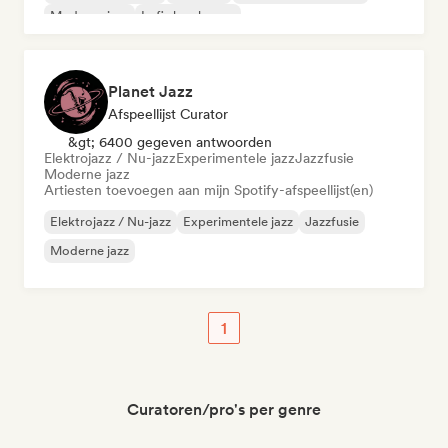
Moderne jazz
Lofi slaapkamer
Planet Jazz
Afspeellijst Curator
&gt; 6400 gegeven antwoorden
Elektrojazz / Nu-jazz
Experimentele jazz
Jazzfusie
Moderne jazz
Artiesten toevoegen aan mijn Spotify-afspeellijst(en)
Elektrojazz / Nu-jazz
Experimentele jazz
Jazzfusie
Moderne jazz
1
Curatoren/pro's per genre