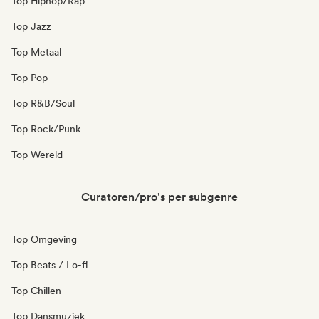
Top Hiphop/Rap
Top Jazz
Top Metaal
Top Pop
Top R&B/Soul
Top Rock/Punk
Top Wereld
Curatoren/pro's per subgenre
Top Omgeving
Top Beats / Lo-fi
Top Chillen
Top Dansmuziek