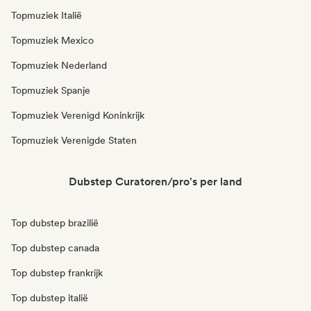
Topmuziek Italië
Topmuziek Mexico
Topmuziek Nederland
Topmuziek Spanje
Topmuziek Verenigd Koninkrijk
Topmuziek Verenigde Staten
Dubstep Curatoren/pro's per land
Top dubstep brazilië
Top dubstep canada
Top dubstep frankrijk
Top dubstep italië