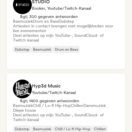
STUDIO
Booker, Youtube/Twitch-Kanaal
&gt; 300 gegeven antwoorden
Basmuziek
Drum en Bass
Dubstep
Artiesten in contact brengen met mogelijkheden voor
live evenementen
Deel artiesten op mijn YouTube-, SoundCloud- of
Twitch-kanaal
Dubstep
Basmuziek
Drum en Bass
Hyp3d Music
Youtube/Twitch-Kanaal
&gt; 1400 gegeven antwoorden
Basmuziek
Chill / Lo-fi Hip-Hop
Chillen
Dansmuziek
Diepe house
Deel artiesten op mijn YouTube-, SoundCloud- of
Twitch-kanaal
Dubstep
Basmuziek
Chill / Lo-fi Hip-Hop
Chillen