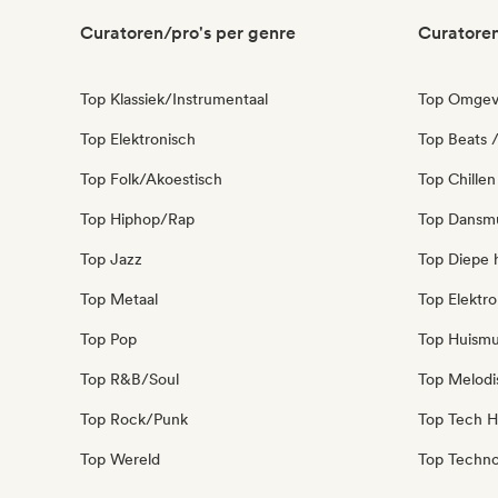
Curatoren/pro's per genre
Curatoren
Top Klassiek/Instrumentaal
Top Omgev
Top Elektronisch
Top Beats /
Top Folk/Akoestisch
Top Chillen
Top Hiphop/Rap
Top Dansm
Top Jazz
Top Diepe 
Top Metaal
Top Elektro
Top Pop
Top Huismu
Top R&B/Soul
Top Melodi
Top Rock/Punk
Top Tech H
Top Wereld
Top Techn