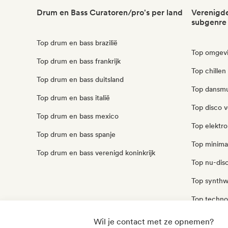
Drum en Bass Curatoren/pro's per land
Verenigde
subgenre
Top drum en bass brazilië
Top omgevi
Top drum en bass frankrijk
Top chillen
Top drum en bass duitsland
Top dansmu
Top drum en bass italië
Top disco v
Top drum en bass mexico
Top elektro
Top drum en bass spanje
Top minima
Top drum en bass verenigd koninkrijk
Top nu-disc
Top synthw
Top techno
Top trip ho
Wil je contact met ze opnemen?