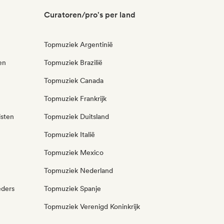
Curatoren/pro's per land
Topmuziek Argentinië
en
Topmuziek Brazilië
Topmuziek Canada
Topmuziek Frankrijk
isten
Topmuziek Duitsland
Topmuziek Italië
Topmuziek Mexico
Topmuziek Nederland
eders
Topmuziek Spanje
Topmuziek Verenigd Koninkrijk