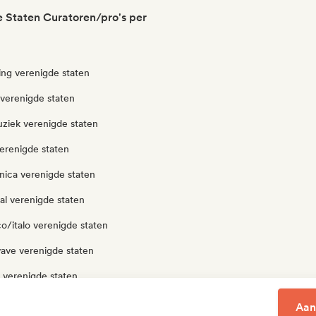
 Staten Curatoren/pro's per
ng verenigde staten
 verenigde staten
ziek verenigde staten
erenigde staten
nica verenigde staten
al verenigde staten
o/italo verenigde staten
ave verenigde staten
 verenigde staten
p verenigde staten
Aan