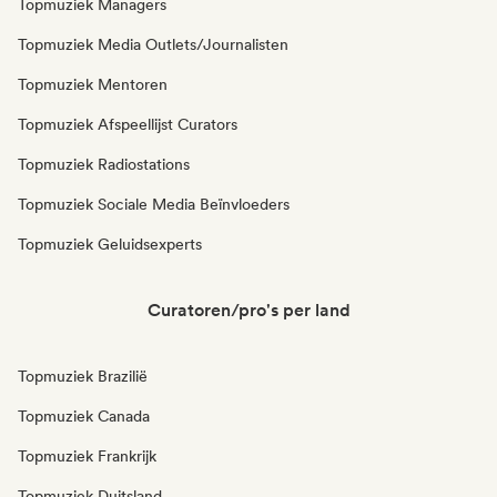
Topmuziek Managers
Topmuziek Media Outlets/Journalisten
Topmuziek Mentoren
Topmuziek Afspeellijst Curators
Topmuziek Radiostations
Topmuziek Sociale Media Beïnvloeders
Topmuziek Geluidsexperts
Curatoren/pro's per land
Topmuziek Brazilië
Topmuziek Canada
Topmuziek Frankrijk
Topmuziek Duitsland