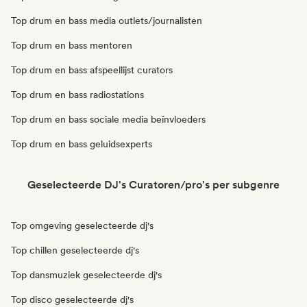
Top drum en bass media outlets/journalisten
Top drum en bass mentoren
Top drum en bass afspeellijst curators
Top drum en bass radiostations
Top drum en bass sociale media beïnvloeders
Top drum en bass geluidsexperts
Geselecteerde DJ's Curatoren/pro's per subgenre
Top omgeving geselecteerde dj's
Top chillen geselecteerde dj's
Top dansmuziek geselecteerde dj's
Top disco geselecteerde dj's