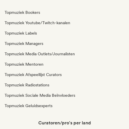
Topmuziek Bookers
Topmuziek Youtube/Twitch-kanalen
Topmuziek Labels
Topmuziek Managers
Topmuziek Media Outlets/Journalisten
Topmuziek Mentoren
Topmuziek Afspeellijst Curators
Topmuziek Radiostations
Topmuziek Sociale Media Beïnvloeders
Topmuziek Geluidsexperts
Curatoren/pro's per land