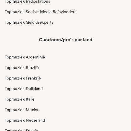
Topmuziek Radiostations
Topmuziek Sociale Media Beïnvloeders
Topmuziek Geluidsexperts
Curatoren/pro's per land
Topmuziek Argentinië
Topmuziek Brazilië
Topmuziek Frankrijk
Topmuziek Duitsland
Topmuziek Italië
Topmuziek Mexico
Topmuziek Nederland
Topmuziek Spanje