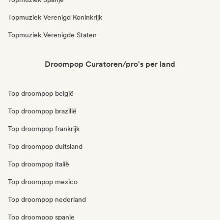
Topmuziek Verenigd Koninkrijk
Topmuziek Verenigde Staten
Droompop Curatoren/pro's per land
Top droompop belgië
Top droompop brazilië
Top droompop frankrijk
Top droompop duitsland
Top droompop italië
Top droompop mexico
Top droompop nederland
Top droompop spanje