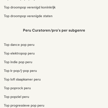
Top droompop verenigd koninkrijk
Top droompop verenigde staten
Peru Curatoren/pro's per subgenre
Top dance pop peru
Top elektropop peru
Top indie pop peru
Top k-pop/j-pop peru
Top lofi slaapkamer peru
Top poprock peru
Top popziel peru
Top progressieve pop peru