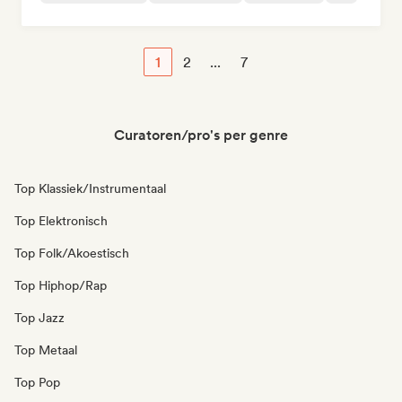
1
2
...
7
Curatoren/pro's per genre
Top Klassiek/Instrumentaal
Top Elektronisch
Top Folk/Akoestisch
Top Hiphop/Rap
Top Jazz
Top Metaal
Top Pop