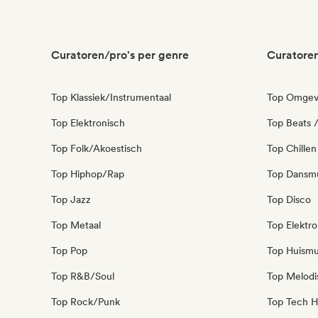
Curatoren/pro's per genre
Curatoren
Top Klassiek/Instrumentaal
Top Omgev
Top Elektronisch
Top Beats /
Top Folk/Akoestisch
Top Chillen
Top Hiphop/Rap
Top Dansm
Top Jazz
Top Disco
Top Metaal
Top Elektro
Top Pop
Top Huismu
Top R&B/Soul
Top Melodi
Top Rock/Punk
Top Tech H