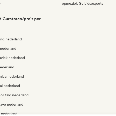
o
Topmuziek Geluidsexperts
 Curatoren/pro's per
ng nederland
 nederland
ziek nederland
nederland
onica nederland
al nederland
o/italo nederland
ave nederland
 nederland