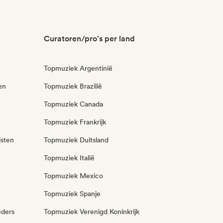
Curatoren/pro's per land
Topmuziek Argentinië
en
Topmuziek Brazilië
Topmuziek Canada
Topmuziek Frankrijk
isten
Topmuziek Duitsland
Topmuziek Italië
Topmuziek Mexico
Topmuziek Spanje
eders
Topmuziek Verenigd Koninkrijk