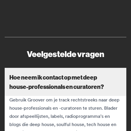
Veelgestelde vragen
Hoe neem ik contact op met deep
house-professionals en curatoren?
Gebruik Groover om je track rechtstreeks naar deep
house-professionals en -curatoren te sturen. Blader
door afspeellijsten, labels, radioprogramma’s en
blogs die deep house, soulful house, tech house en