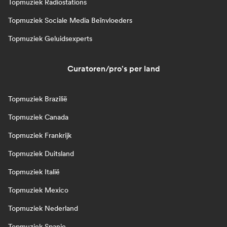
Topmuziek Radiostations
Topmuziek Sociale Media Beïnvloeders
Topmuziek Geluidsexperts
Curatoren/pro's per land
Topmuziek Brazilië
Topmuziek Canada
Topmuziek Frankrijk
Topmuziek Duitsland
Topmuziek Italië
Topmuziek Mexico
Topmuziek Nederland
Topmuziek Spanje