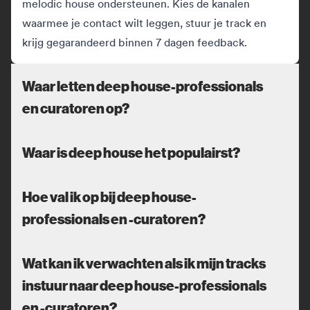
melodic house ondersteunen. Kies de kanalen
waarmee je contact wilt leggen, stuur je track en
krijg gegarandeerd binnen 7 dagen feedback.
Waar letten deep house-professionals
en curatoren op?
Waar is deep house het populairst?
Hoe val ik op bij deep house-
professionals en -curatoren?
Wat kan ik verwachten als ik mijn tracks
instuur naar deep house-professionals
en -curatoren?