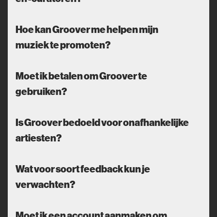
Hoe kan Groover me helpen mijn
muziek te promoten?
Moet ik betalen om Groover te
gebruiken?
Is Groover bedoeld voor onafhankelijke
artiesten?
Wat voor soort feedback kun je
verwachten?
Moet ik een account aanmaken om