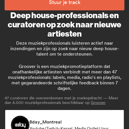
Stuur je track
Deep house-professionals en
curatoren op zoek naar nieuwe
artiesten
Deze muziekprofessionals luisteren actief naar
inzendingen en zijn op zoek naar nieuw deep house-
talent om te ondersteunen.
Groover is een muziekpromotieplatform dat
onafhankelijke artiesten verbindt met meer dan 47
muziekprofessionals: labels, media, radio's en playlists,
met gegarandeerde schriftelijke feedback binnen 7
dagen.
47
curatoren die overeenkomen met je zoekopdracht — Meer
dan 4.000 muziekprofessionals beschikbaar op
Groover
8day_Montreal
Youtube/Twitch-Kanaal, Media Outlet/Journalist