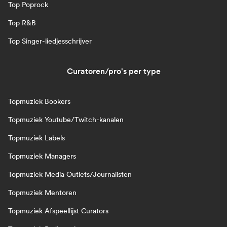
Top Poprock
Top R&B
Top Singer-liedjesschrijver
Curatoren/pro's per type
Topmuziek Bookers
Topmuziek Youtube/Twitch-kanalen
Topmuziek Labels
Topmuziek Managers
Topmuziek Media Outlets/Journalisten
Topmuziek Mentoren
Topmuziek Afspeellijst Curators