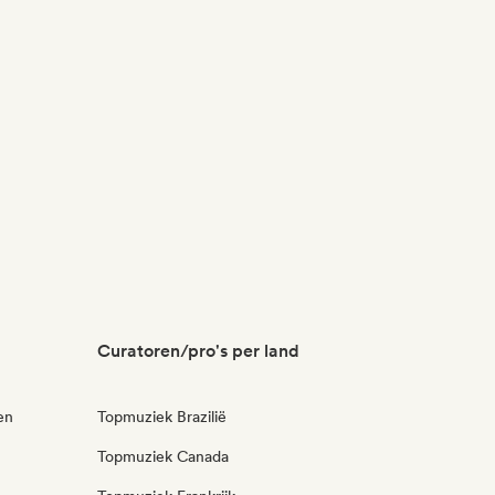
Curatoren/pro's per land
en
Topmuziek Brazilië
Topmuziek Canada