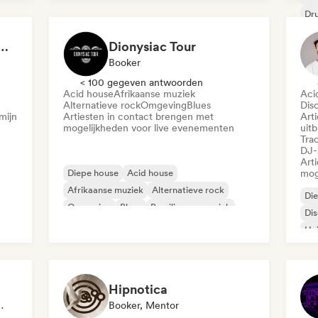
Dr
Hu
e / Dark Room in Brooklyn
Dionysiac Tour
Booker
< 100 gegeven antwoorden
Acid house
Afrikaanse muziek
Aci
Alternatieve rock
Omgeving
Blues
Dis
mijn
Artiesten in contact brengen met
Art
mogelijkheden voor live evenementen
uit
Tra
DJ-
Art
Diepe house
Acid house
mog
Afrikaanse muziek
Alternatieve rock
Di
Omgeving
Blues
Braziliaanse muziek
Di
Chillen
Hu
Hipnotica
Geselecteerde DJ
Booker, Mentor