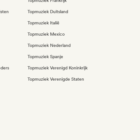
Topmuziek Frankrijk
isten
Topmuziek Duitsland
Topmuziek Italië
Topmuziek Mexico
Topmuziek Nederland
Topmuziek Spanje
eders
Topmuziek Verenigd Koninkrijk
Topmuziek Verenigde Staten