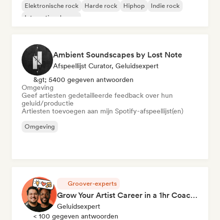
Elektronische rock
Harde rock
Hiphop
Indie rock
Internationale pop
Ambient Soundscapes by Lost Note
Afspeellijst Curator, Geluidsexpert
&gt; 5400 gegeven antwoorden
Omgeving
Geef artiesten gedetailleerde feedback over hun
geluid/productie
Artiesten toevoegen aan mijn Spotify-afspeellijst(en)
Omgeving
Groover-experts
Grow Your Artist Career in a 1hr Coaching Session
Geluidsexpert
< 100 gegeven antwoorden