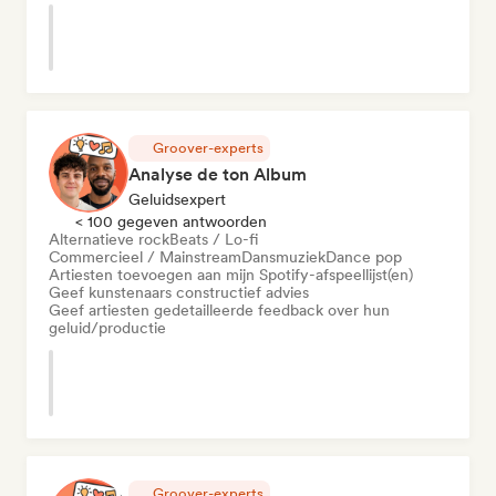
Groover-experts
Analyse de ton Album
Geluidsexpert
< 100 gegeven antwoorden
Alternatieve rock
Beats / Lo-fi
Commercieel / Mainstream
Dansmuziek
Dance pop
Artiesten toevoegen aan mijn Spotify-afspeellijst(en)
Geef kunstenaars constructief advies
Geef artiesten gedetailleerde feedback over hun
geluid/productie
Groover-experts