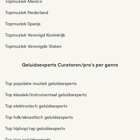
Topmuziek Mexico
Topmuziek Nederland
Topmuziek Spanje
Topmuziek Verenigd Koninkrijk
Topmuziek Verenigde Staten
Geluidsexperts Curatoren/pro's per genre
Top populaire muziek geluidsexperts
Top klassiek/instrumentaal geluidsexperts
Top elektronisch geluidsexperts
Top folk/akoestisch geluidsexperts
Top hiphop/rap geluidsexperts
Top jazz geluidsexperts