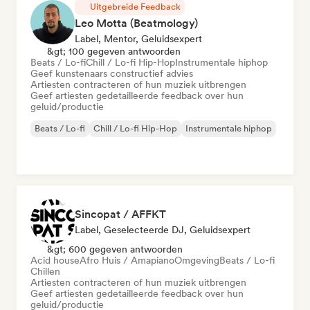
Uitgebreide Feedback
Leo Motta (Beatmology)
Label, Mentor, Geluidsexpert
&gt; 100 gegeven antwoorden
Beats / Lo-fi
Chill / Lo-fi Hip-Hop
Instrumentale hiphop
Geef kunstenaars constructief advies
Artiesten contracteren of hun muziek uitbrengen
Geef artiesten gedetailleerde feedback over hun
geluid/productie
Beats / Lo-fi
Chill / Lo-fi Hip-Hop
Instrumentale hiphop
Sincopat / AFFKT
Label, Geselecteerde DJ, Geluidsexpert
&gt; 600 gegeven antwoorden
Acid house
Afro Huis / Amapiano
Omgeving
Beats / Lo-fi
Chillen
Artiesten contracteren of hun muziek uitbrengen
Geef artiesten gedetailleerde feedback over hun
geluid/productie