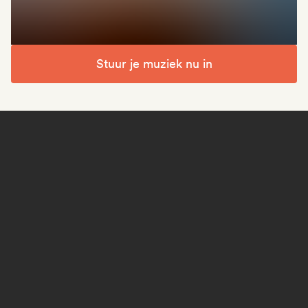
Stuur je muziek nu in