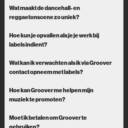
Wat maakt de dancehall- en
reggaetonscene zo uniek?
Hoe kun je opvallen als je je werk bij
labels indient?
Wat kan ik verwachten als ik via Groover
contact opneem met labels?
Hoe kan Groover me helpen mijn
muziek te promoten?
Moet ik betalen om Groover te
gebruiken?