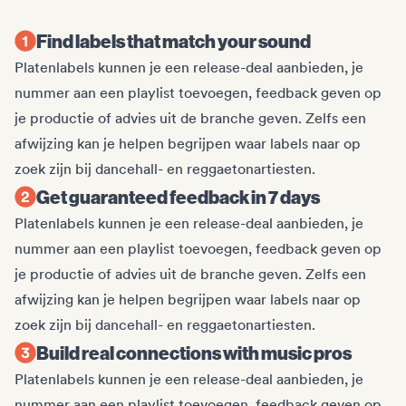
Find labels that match your sound
Platenlabels kunnen je een release-deal aanbieden, je
nummer aan een playlist toevoegen, feedback geven op
je productie of advies uit de branche geven. Zelfs een
afwijzing kan je helpen begrijpen waar labels naar op
zoek zijn bij dancehall- en reggaetonartiesten.
Get guaranteed feedback in 7 days
Platenlabels kunnen je een release-deal aanbieden, je
nummer aan een playlist toevoegen, feedback geven op
je productie of advies uit de branche geven. Zelfs een
afwijzing kan je helpen begrijpen waar labels naar op
zoek zijn bij dancehall- en reggaetonartiesten.
Build real connections with music pros
Platenlabels kunnen je een release-deal aanbieden, je
nummer aan een playlist toevoegen, feedback geven op