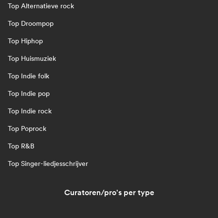
Top Alternatieve rock
Top Droompop
Top Hiphop
Top Huismuziek
Top Indie folk
Top Indie pop
Top Indie rock
Top Poprock
Top R&B
Top Singer-liedjesschrijver
Curatoren/pro's per type