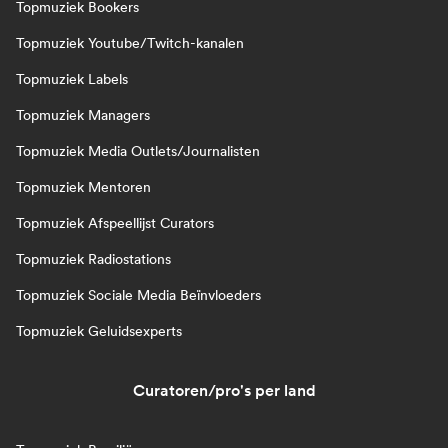
Topmuziek Bookers
Topmuziek Youtube/Twitch-kanalen
Topmuziek Labels
Topmuziek Managers
Topmuziek Media Outlets/Journalisten
Topmuziek Mentoren
Topmuziek Afspeellijst Curators
Topmuziek Radiostations
Topmuziek Sociale Media Beïnvloeders
Topmuziek Geluidsexperts
Curatoren/pro's per land