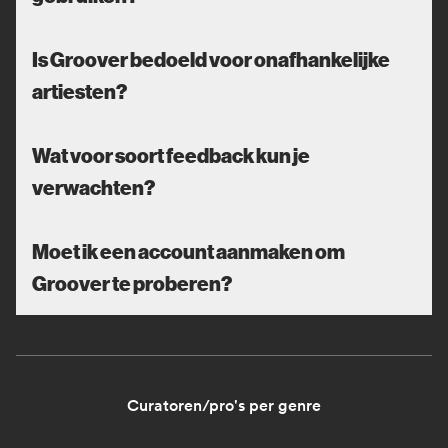
Is Groover bedoeld voor onafhankelijke
artiesten?
Wat voor soort feedback kun je
verwachten?
Moet ik een account aanmaken om
Groover te proberen?
Curatoren/pro's per genre