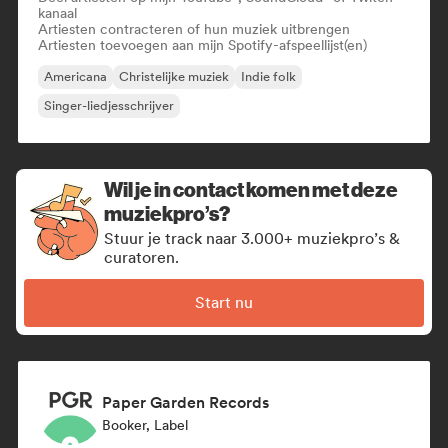
kanaal
Artiesten contracteren of hun muziek uitbrengen
Artiesten toevoegen aan mijn Spotify-afspeellijst(en)
Americana
Christelijke muziek
Indie folk
Singer-liedjesschrijver
Wil je in contact komen met deze
muziekpro’s?
Stuur je track naar 3.000+ muziekpro’s &
curatoren.
Start nu
Paper Garden Records
Booker, Label