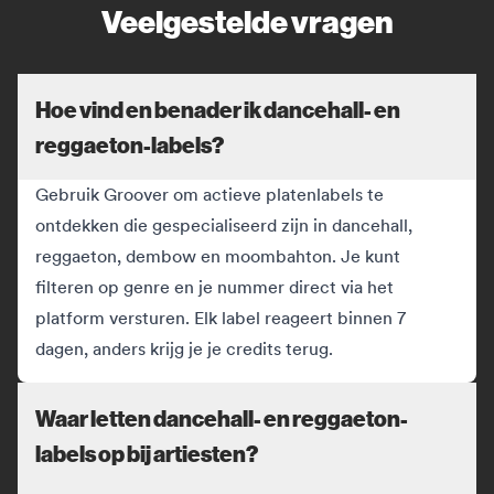
Veelgestelde vragen
Hoe vind en benader ik dancehall- en
reggaeton-labels?
Gebruik Groover om actieve platenlabels te
ontdekken die gespecialiseerd zijn in dancehall,
reggaeton, dembow en moombahton. Je kunt
filteren op genre en je nummer direct via het
platform versturen. Elk label reageert binnen 7
dagen, anders krijg je je credits terug.
Waar letten dancehall- en reggaeton-
labels op bij artiesten?