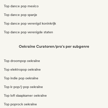
Top dance pop mexico
Top dance pop spanje
Top dance pop verenigd koninkrijk
Top dance pop verenigde staten
Oekraïne Curatoren/pro's per subgenre
Top droompop oekraïne
Top elektropop oekraïne
Top indie pop oekraïne
Top k-pop/j-pop oekraïne
Top lofi slaapkamer oekraïne
Top poprock oekraïne