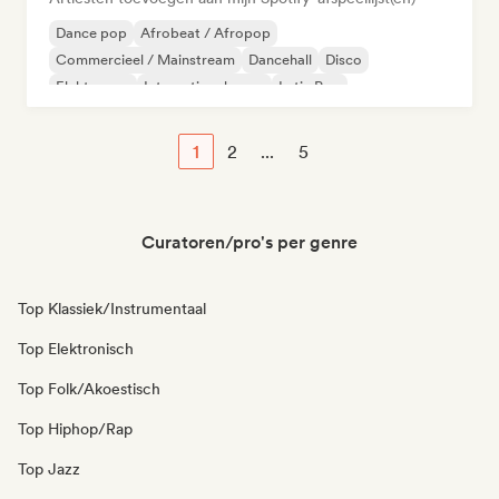
Dance pop
Afrobeat / Afropop
Commercieel / Mainstream
Dancehall
Disco
Elektropop
Internationale pop
Latin Pop
1
2
...
5
Curatoren/pro's per genre
Top Klassiek/Instrumentaal
Top Elektronisch
Top Folk/Akoestisch
Top Hiphop/Rap
Top Jazz