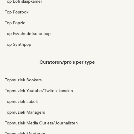
Top Lofi slaapkamer
Top Poprock
Top Popziel
Top Psychedelische pop
Top Synthpop
Curatoren/pro's per type
Topmuziek Bookers
Topmuziek Youtube/Twitch-kanalen
Topmuziek Labels
Topmuziek Managers
Topmuziek Media Outlets/Journalisten
Topmuziek Mentoren