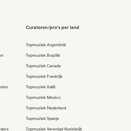
Curatoren/pro's per land
Topmuziek Argentinië
en
Topmuziek Brazilië
Topmuziek Canada
Topmuziek Frankrijk
isten
Topmuziek Italië
Topmuziek Mexico
Topmuziek Nederland
Topmuziek Spanje
eders
Topmuziek Verenigd Koninkrijk