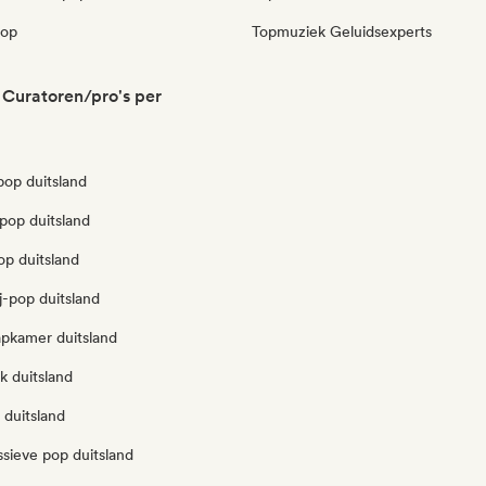
pop
Topmuziek Geluidsexperts
 Curatoren/pro's per
op duitsland
pop duitsland
op duitsland
j-pop duitsland
aapkamer duitsland
k duitsland
 duitsland
sieve pop duitsland