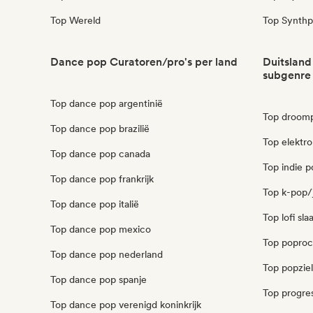
Top Wereld
Top Synth
Dance pop Curatoren/pro's per land
Duitsland
subgenre
Top dance pop argentinië
Top droomp
Top dance pop brazilië
Top elektro
Top dance pop canada
Top indie p
Top dance pop frankrijk
Top k-pop/
Top dance pop italië
Top lofi sl
Top dance pop mexico
Top poproc
Top dance pop nederland
Top popziel
Top dance pop spanje
Top progres
Top dance pop verenigd koninkrijk