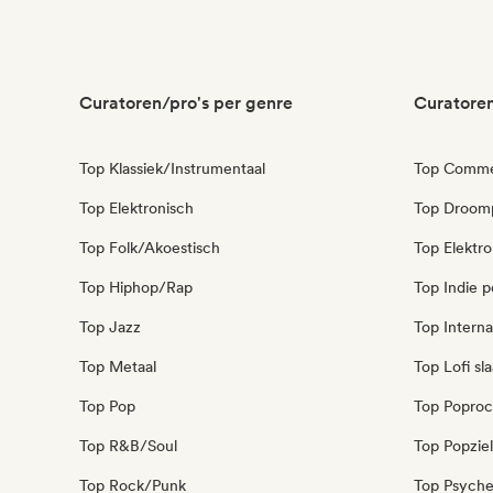
Curatoren/pro's per genre
Curatoren
Top Klassiek/Instrumentaal
Top Commer
Top Elektronisch
Top Droom
Top Folk/Akoestisch
Top Elektr
Top Hiphop/Rap
Top Indie 
Top Jazz
Top Interna
Top Metaal
Top Lofi s
Top Pop
Top Poproc
Top R&B/Soul
Top Popziel
Top Rock/Punk
Top Psyche