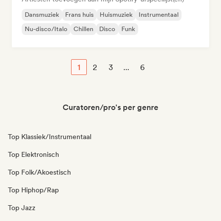
Dansmuziek
Frans huis
Huismuziek
Instrumentaal
Nu-disco/Italo
Chillen
Disco
Funk
1
2
3
...
6
Curatoren/pro's per genre
Top Klassiek/Instrumentaal
Top Elektronisch
Top Folk/Akoestisch
Top Hiphop/Rap
Top Jazz