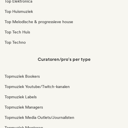
Top Elektronica
Top Huismuziek
Top Melodische & progressieve house
Top Tech Huis
Top Techno
Curatoren/pro's per type
Topmuziek Bookers
Topmuziek Youtube/Twitch-kanalen
Topmuziek Labels
Topmuziek Managers
Topmuziek Media Outlets/Journalisten
Topmuziek Mentoren