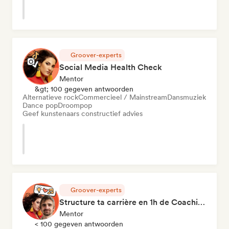
Groover-experts
Social Media Health Check
Mentor
&gt; 100 gegeven antwoorden
Alternatieve rock
Commercieel / Mainstream
Dansmuziek
Dance pop
Droompop
Geef kunstenaars constructief advies
Groover-experts
Structure ta carrière en 1h de Coaching
Mentor
< 100 gegeven antwoorden