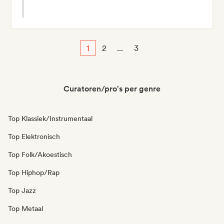
1
2
...
3
Curatoren/pro's per genre
Top Klassiek/Instrumentaal
Top Elektronisch
Top Folk/Akoestisch
Top Hiphop/Rap
Top Jazz
Top Metaal