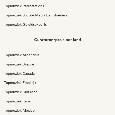
Topmuziek Radiostations
Topmuziek Sociale Media Beïnvloeders
Topmuziek Geluidsexperts
Curatoren/pro's per land
Topmuziek Argentinië
Topmuziek Brazilië
Topmuziek Canada
Topmuziek Frankrijk
Topmuziek Duitsland
Topmuziek Italië
Topmuziek Mexico