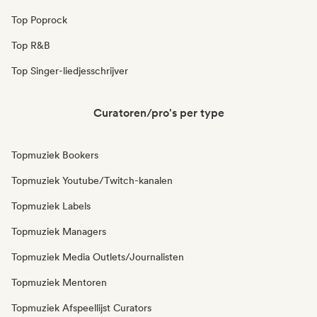
Top Poprock
Top R&B
Top Singer-liedjesschrijver
Curatoren/pro's per type
Topmuziek Bookers
Topmuziek Youtube/Twitch-kanalen
Topmuziek Labels
Topmuziek Managers
Topmuziek Media Outlets/Journalisten
Topmuziek Mentoren
Topmuziek Afspeellijst Curators