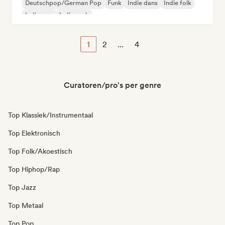
Deutschpop/German Pop
Funk
Indie dans
Indie folk
Indie pop
Indie rock
1
2
...
4
Curatoren/pro's per genre
Top Klassiek/Instrumentaal
Top Elektronisch
Top Folk/Akoestisch
Top Hiphop/Rap
Top Jazz
Top Metaal
Top Pop