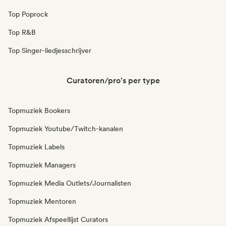
Top Poprock
Top R&B
Top Singer-liedjesschrijver
Curatoren/pro's per type
Topmuziek Bookers
Topmuziek Youtube/Twitch-kanalen
Topmuziek Labels
Topmuziek Managers
Topmuziek Media Outlets/Journalisten
Topmuziek Mentoren
Topmuziek Afspeellijst Curators