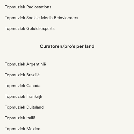
Topmuziek Radiostations
Topmuziek Sociale Media Beïnvloeders
Topmuziek Geluidsexperts
Curatoren/pro's per land
Topmuziek Argentinië
Topmuziek Brazilië
Topmuziek Canada
Topmuziek Frankrijk
Topmuziek Duitsland
Topmuziek Italië
Topmuziek Mexico