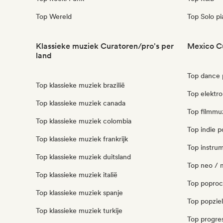
Top Wereld
Top Solo p
Klassieke muziek Curatoren/pro's per
Mexico Cu
land
Top dance 
Top klassieke muziek brazilië
Top elektr
Top klassieke muziek canada
Top filmmu
Top klassieke muziek colombia
Top indie 
Top klassieke muziek frankrijk
Top instru
Top klassieke muziek duitsland
Top neo / 
Top klassieke muziek italië
Top poproc
Top klassieke muziek spanje
Top popzie
Top klassieke muziek turkije
Top progre