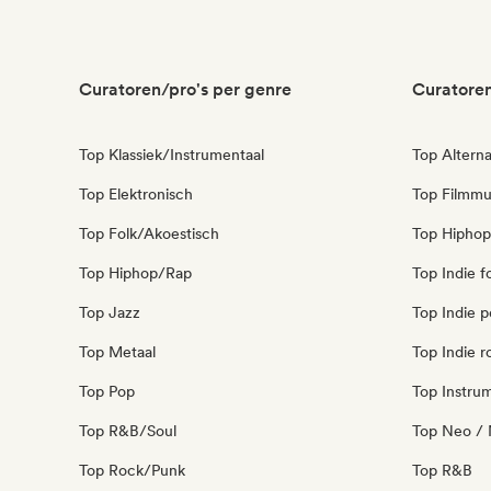
Curatoren/pro's per genre
Curatoren
Top Klassiek/Instrumentaal
Top Alterna
Top Elektronisch
Top Filmmu
Top Folk/Akoestisch
Top Hiphop
Top Hiphop/Rap
Top Indie f
Top Jazz
Top Indie 
Top Metaal
Top Indie r
Top Pop
Top Instru
Top R&B/Soul
Top Neo / 
Top Rock/Punk
Top R&B