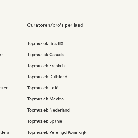
Curatoren/pro's per land
Topmuziek Brazilië
en
Topmuziek Canada
Topmuziek Frankrijk
Topmuziek Duitsland
isten
Topmuziek Italië
Topmuziek Mexico
Topmuziek Nederland
Topmuziek Spanje
eders
Topmuziek Verenigd Koninkrijk