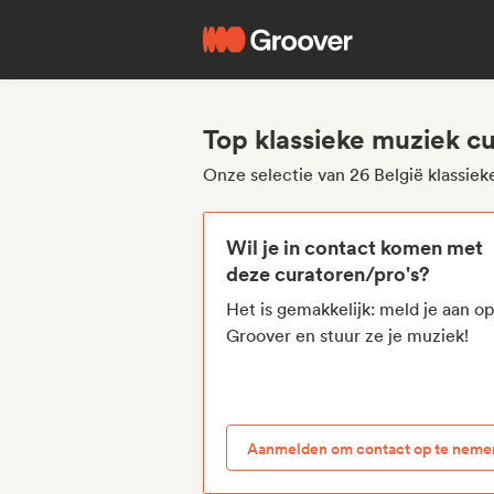
Top klassieke muziek cu
Onze selectie van 26 België klassie
Wil je in contact komen met
deze curatoren/pro's?
Het is gemakkelijk: meld je aan o
Groover en stuur ze je muziek!
Aanmelden om contact op te neme