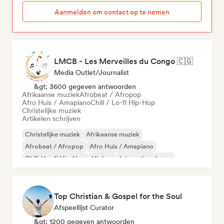
Aanmelden om contact op te nemen
LMCB - Les Merveilles du Congo 🇨🇬
Media Outlet/Journalist
&gt; 3600 gegeven antwoorden
Afrikaanse muziek
Afrobeat / Afropop
Afro Huis / Amapiano
Chill / Lo-fi Hip-Hop
Christelijke muziek
Artikelen schrijven
Christelijke muziek
Afrikaanse muziek
Afrobeat / Afropop
Afro Huis / Amapiano
Chill / Lo-fi Hip-Hop
Hiphop
Internationale rap
Rap in het Engels
Top Christian & Gospel for the Soul
Afspeellijst Curator
&gt; 1200 gegeven antwoorden