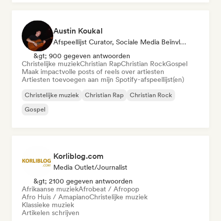
Austin Koukal
Afspeellijst Curator, Sociale Media Beïnvloeder
&gt; 900 gegeven antwoorden
Christelijke muziek
Christian Rap
Christian Rock
Gospel
Maak impactvolle posts of reels over artiesten
Artiesten toevoegen aan mijn Spotify-afspeellijst(en)
Christelijke muziek
Christian Rap
Christian Rock
Gospel
Korliblog.com
Media Outlet/Journalist
&gt; 2100 gegeven antwoorden
Afrikaanse muziek
Afrobeat / Afropop
Afro Huis / Amapiano
Christelijke muziek
Klassieke muziek
Artikelen schrijven