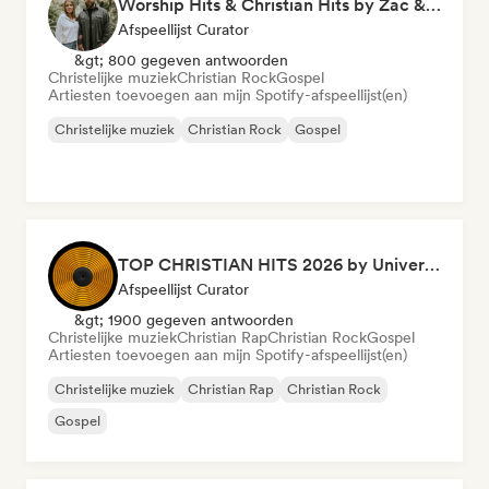
Worship Hits & Christian Hits by Zac & Mikaela
Afspeellijst Curator
&gt; 800 gegeven antwoorden
Christelijke muziek
Christian Rock
Gospel
Artiesten toevoegen aan mijn Spotify-afspeellijst(en)
Christelijke muziek
Christian Rock
Gospel
TOP CHRISTIAN HITS 2026 by Universal Hits
Afspeellijst Curator
&gt; 1900 gegeven antwoorden
Christelijke muziek
Christian Rap
Christian Rock
Gospel
Artiesten toevoegen aan mijn Spotify-afspeellijst(en)
Christelijke muziek
Christian Rap
Christian Rock
Gospel