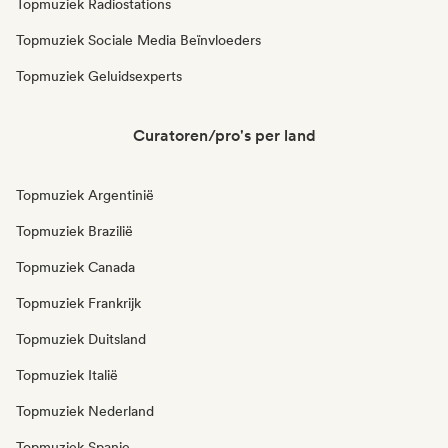
Topmuziek Radiostations
Topmuziek Sociale Media Beïnvloeders
Topmuziek Geluidsexperts
Curatoren/pro's per land
Topmuziek Argentinië
Topmuziek Brazilië
Topmuziek Canada
Topmuziek Frankrijk
Topmuziek Duitsland
Topmuziek Italië
Topmuziek Nederland
Topmuziek Spanje