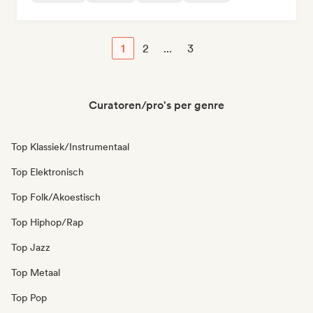
1
2
...
3
Curatoren/pro's per genre
Top Klassiek/Instrumentaal
Top Elektronisch
Top Folk/Akoestisch
Top Hiphop/Rap
Top Jazz
Top Metaal
Top Pop