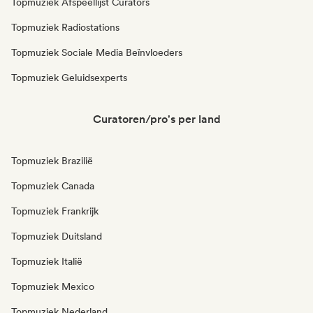
Topmuziek Afspeellijst Curators
Topmuziek Radiostations
Topmuziek Sociale Media Beïnvloeders
Topmuziek Geluidsexperts
Curatoren/pro's per land
Topmuziek Brazilië
Topmuziek Canada
Topmuziek Frankrijk
Topmuziek Duitsland
Topmuziek Italië
Topmuziek Mexico
Topmuziek Nederland