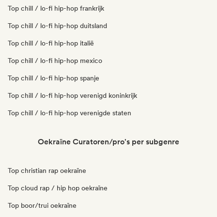
Top chill / lo-fi hip-hop frankrijk
Top chill / lo-fi hip-hop duitsland
Top chill / lo-fi hip-hop italië
Top chill / lo-fi hip-hop mexico
Top chill / lo-fi hip-hop spanje
Top chill / lo-fi hip-hop verenigd koninkrijk
Top chill / lo-fi hip-hop verenigde staten
Oekraïne Curatoren/pro's per subgenre
Top christian rap oekraïne
Top cloud rap / hip hop oekraïne
Top boor/trui oekraïne