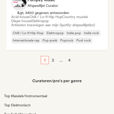
Afspeellijst Curator
&gt; 3400 gegeven antwoorden
Acid house
Chill / Lo-fi Hip-Hop
Country muziek
Diepe house
Elektropop
Artiesten toevoegen aan mijn Spotify-afspeellijst(en)
Chill / Lo-fi Hip-Hop
Elektropop
Indie pop
Indie rock
Internationale rap
Pop-punk
Poprock
Post rock
1
2
...
4
Curatoren/pro's per genre
Top Klassiek/Instrumentaal
Top Elektronisch