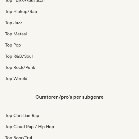
Top Folk/Akoestisch
Top Hiphop/Rap
Top Jazz
Top Metaal
Top Pop
Top R&B/Soul
Top Rock/Punk
Top Wereld
Curatoren/pro's per subgenre
Top Christian Rap
Top Cloud Rap / Hip Hop
Top Boor/Trui