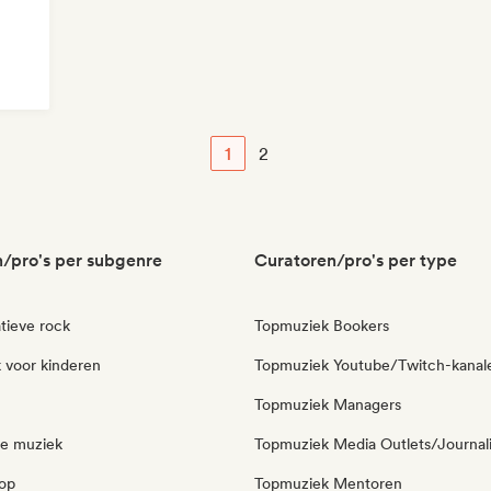
1
2
/pro's per subgenre
Curatoren/pro's per type
tieve rock
Topmuziek Bookers
 voor kinderen
Topmuziek Youtube/Twitch-kanal
Topmuziek Managers
ie muziek
Topmuziek Media Outlets/Journal
pop
Topmuziek Mentoren