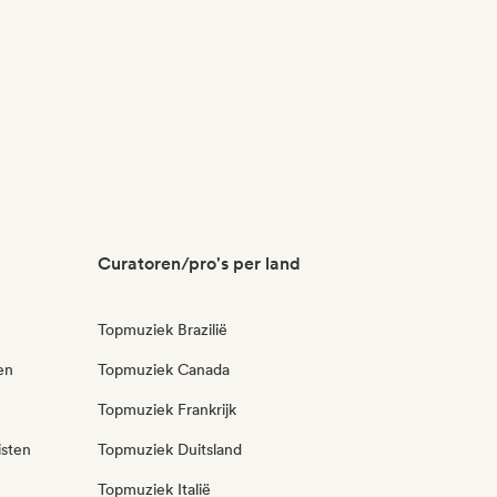
Curatoren/pro's per land
Topmuziek Brazilië
en
Topmuziek Canada
Topmuziek Frankrijk
isten
Topmuziek Duitsland
Topmuziek Italië