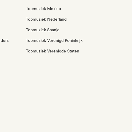
Topmuziek Mexico
Topmuziek Nederland
Topmuziek Spanje
eders
Topmuziek Verenigd Koninkrijk
Topmuziek Verenigde Staten