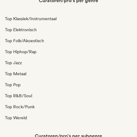
Curatoren/pro's per genre
Top Klassiek/Instrumentaal
Top Elektronisch
Top Folk/Akoestisch
Top Hiphop/Rap
Top Jazz
Top Metaal
Top Pop
Top R&B/Soul
Top Rock/Punk
Top Wereld
Curatoren/pro's per subgenre