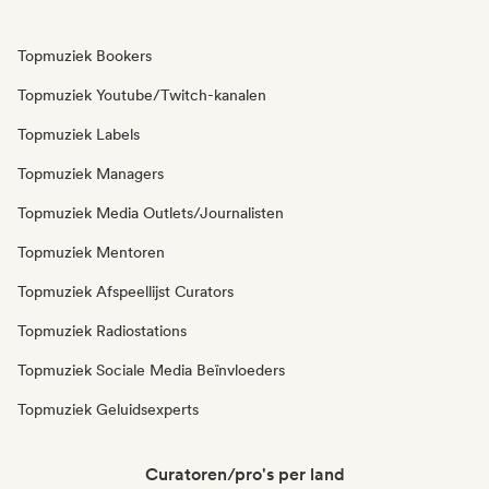
Topmuziek Bookers
Topmuziek Youtube/Twitch-kanalen
Topmuziek Labels
Topmuziek Managers
Topmuziek Media Outlets/Journalisten
Topmuziek Mentoren
Topmuziek Afspeellijst Curators
Topmuziek Radiostations
Topmuziek Sociale Media Beïnvloeders
Topmuziek Geluidsexperts
Curatoren/pro's per land