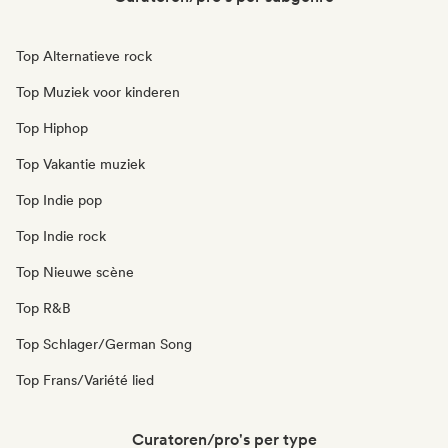
Top Alternatieve rock
Top Muziek voor kinderen
Top Hiphop
Top Vakantie muziek
Top Indie pop
Top Indie rock
Top Nieuwe scène
Top R&B
Top Schlager/German Song
Top Frans/Variété lied
Curatoren/pro's per type