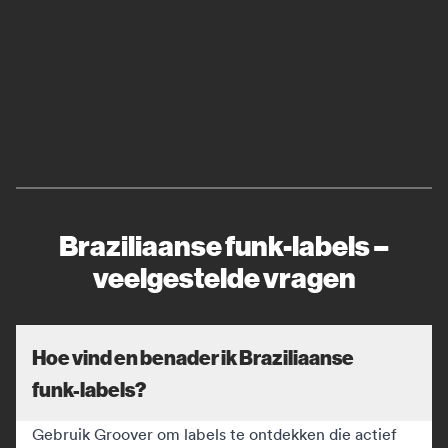
Braziliaanse funk-labels –
veelgestelde vragen
Hoe vind en benader ik Braziliaanse
funk-labels?
Gebruik Groover om labels te ontdekken die actief