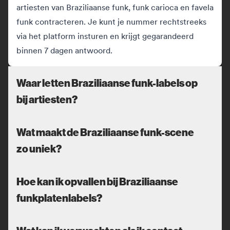
artiesten van Braziliaanse funk, funk carioca en favela
funk contracteren. Je kunt je nummer rechtstreeks
via het platform insturen en krijgt gegarandeerd
binnen 7 dagen antwoord.
Waar letten Braziliaanse funk-labels op
bij artiesten?
Wat maakt de Braziliaanse funk-scene
zo uniek?
Hoe kan ik opvallen bij Braziliaanse
funkplatenlabels?