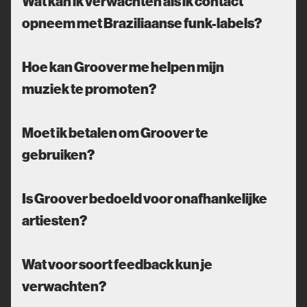
Wat kan ik verwachten als ik contact
opneem met Braziliaanse funk-labels?
Hoe kan Groover me helpen mijn
muziek te promoten?
Moet ik betalen om Groover te
gebruiken?
Is Groover bedoeld voor onafhankelijke
artiesten?
Wat voor soort feedback kun je
verwachten?