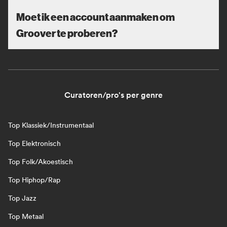
Moet ik een account aanmaken om
Groover te proberen?
Curatoren/pro's per genre
Top Klassiek/Instrumentaal
Top Elektronisch
Top Folk/Akoestisch
Top Hiphop/Rap
Top Jazz
Top Metaal