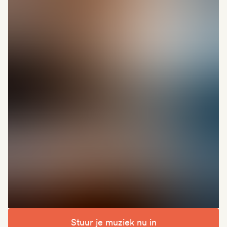
Stuur je muziek nu in