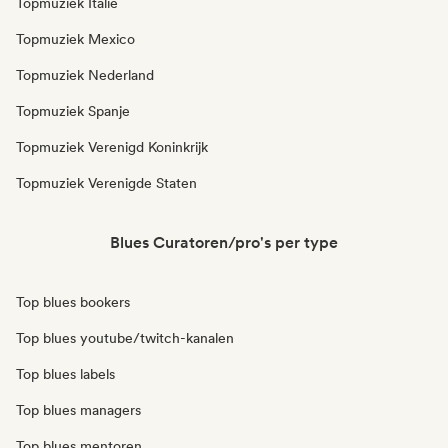
Topmuziek Italië
Topmuziek Mexico
Topmuziek Nederland
Topmuziek Spanje
Topmuziek Verenigd Koninkrijk
Topmuziek Verenigde Staten
Blues Curatoren/pro's per type
Top blues bookers
Top blues youtube/twitch-kanalen
Top blues labels
Top blues managers
Top blues mentoren