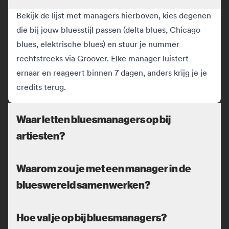
Bekijk de lijst met managers hierboven, kies degenen
die bij jouw bluesstijl passen (delta blues, Chicago
blues, elektrische blues) en stuur je nummer
rechtstreeks via Groover. Elke manager luistert
ernaar en reageert binnen 7 dagen, anders krijg je je
credits terug.
Waar letten bluesmanagers op bij
artiesten?
Waarom zou je met een manager in de
blueswereld samenwerken?
Hoe val je op bij bluesmanagers?