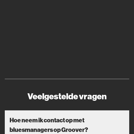
Veelgestelde vragen
Hoe neem ik contact op met
bluesmanagers op Groover?