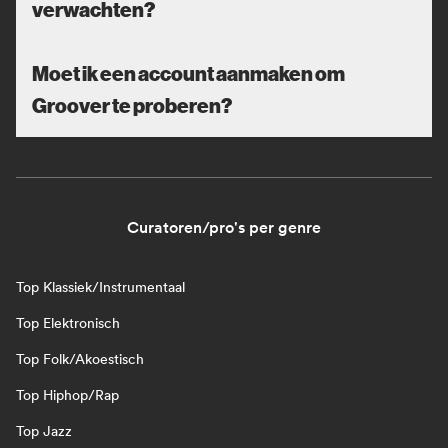
verwachten?
Moet ik een account aanmaken om
Groover te proberen?
Curatoren/pro's per genre
Top Klassiek/Instrumentaal
Top Elektronisch
Top Folk/Akoestisch
Top Hiphop/Rap
Top Jazz