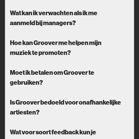
Wat kan ik verwachten als ik me
aanmeld bij managers?
Hoe kan Groover me helpen mijn
muziek te promoten?
Moet ik betalen om Groover te
gebruiken?
Is Groover bedoeld voor onafhankelijke
artiesten?
Wat voor soort feedback kun je