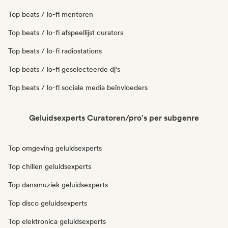
Top beats / lo-fi mentoren
Top beats / lo-fi afspeellijst curators
Top beats / lo-fi radiostations
Top beats / lo-fi geselecteerde dj's
Top beats / lo-fi sociale media beïnvloeders
Geluidsexperts Curatoren/pro's per subgenre
Top omgeving geluidsexperts
Top chillen geluidsexperts
Top dansmuziek geluidsexperts
Top disco geluidsexperts
Top elektronica geluidsexperts