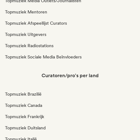
Topmuziek Media Outlets/Journalisten
Topmuziek Mentoren
Topmuziek Afspeellijst Curators
Topmuziek Uitgevers
Topmuziek Radiostations
Topmuziek Sociale Media Beïnvloeders
Curatoren/pro's per land
Topmuziek Brazilië
Topmuziek Canada
Topmuziek Frankrijk
Topmuziek Duitsland
Topmuziek Italië