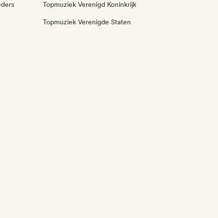
eders
Topmuziek Verenigd Koninkrijk
Topmuziek Verenigde Staten