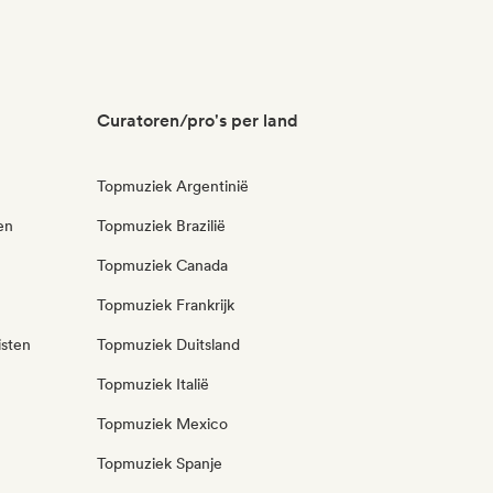
Curatoren/pro's per land
Topmuziek Argentinië
en
Topmuziek Brazilië
Topmuziek Canada
Topmuziek Frankrijk
isten
Topmuziek Duitsland
Topmuziek Italië
Topmuziek Mexico
Topmuziek Spanje