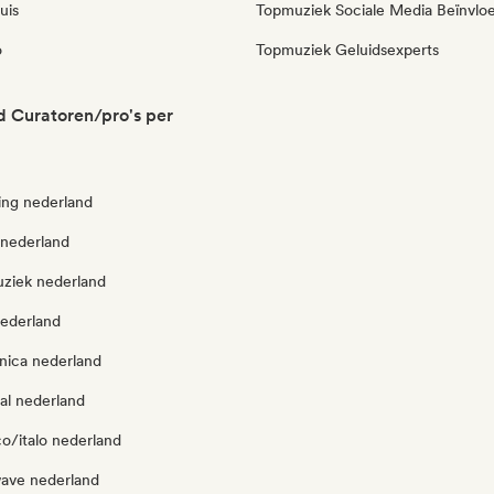
uis
Topmuziek Sociale Media Beïnvlo
o
Topmuziek Geluidsexperts
 Curatoren/pro's per
ng nederland
 nederland
ziek nederland
nederland
onica nederland
al nederland
o/italo nederland
ave nederland