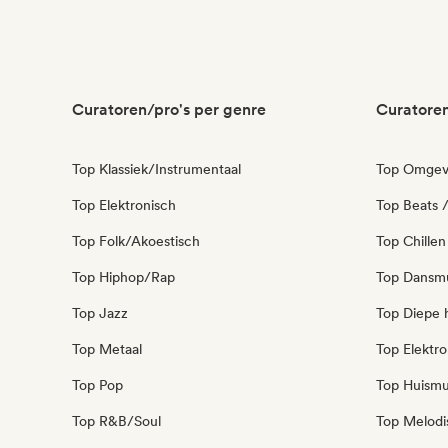
Curatoren/pro's per genre
Curatoren
Top Klassiek/Instrumentaal
Top Omgev
Top Elektronisch
Top Beats /
Top Folk/Akoestisch
Top Chillen
Top Hiphop/Rap
Top Dansm
Top Jazz
Top Diepe 
Top Metaal
Top Elektro
Top Pop
Top Huismu
Top R&B/Soul
Top Melodi