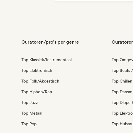
Melodische & progressieve house
Curatoren/pro's per genre
Curatoren
Top Klassiek/Instrumentaal
Top Omgev
Top Elektronisch
Top Beats /
Top Folk/Akoestisch
Top Chillen
Top Hiphop/Rap
Top Dansm
Top Jazz
Top Diepe 
Top Metaal
Top Elektro
Top Pop
Top Huismu