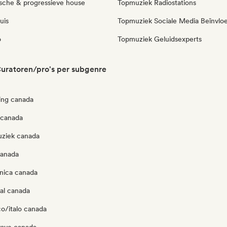
sche & progressieve house
Topmuziek Radiostations
uis
Topmuziek Sociale Media Beïnvlo
o
Topmuziek Geluidsexperts
uratoren/pro's per subgenre
ing canada
 canada
ziek canada
canada
onica canada
al canada
co/italo canada