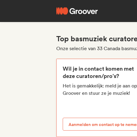
Top basmuziek curator
Onze selectie van 33 Canada basmuz
Wil je in contact komen met
deze curatoren/pro's?
Het is gemakkelijk: meld je aan o
Groover en stuur ze je muziek!
Aanmelden om contact op te neme