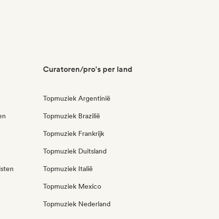
Curatoren/pro's per land
Topmuziek Argentinië
en
Topmuziek Brazilië
Topmuziek Frankrijk
Topmuziek Duitsland
isten
Topmuziek Italië
Topmuziek Mexico
Topmuziek Nederland