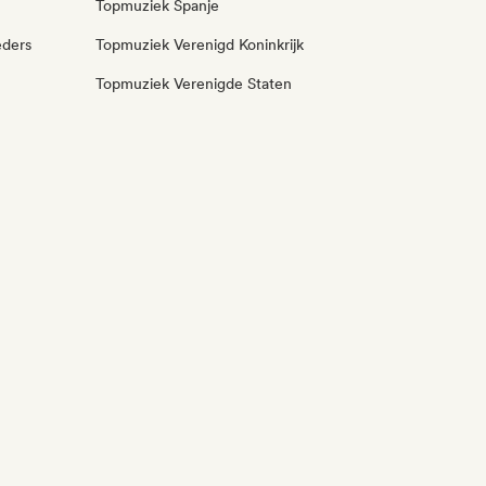
Topmuziek Spanje
eders
Topmuziek Verenigd Koninkrijk
Topmuziek Verenigde Staten